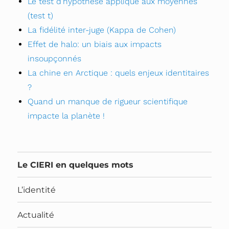
Le test d’hypothèse appliqué aux moyennes
(test t)
La fidélité inter-juge (Kappa de Cohen)
Effet de halo: un biais aux impacts
insoupçonnés
La chine en Arctique : quels enjeux identitaires
?
Quand un manque de rigueur scientifique
impacte la planète !
Le CIERI en quelques mots
L’identité
Actualité