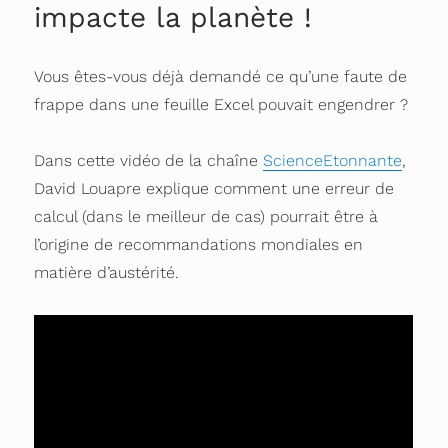
impacte la planète !
Vous êtes-vous déjà demandé ce qu’une faute de
frappe dans une feuille Excel pouvait engendrer ?
Dans cette vidéo de la chaîne
ScienceEtonnante
,
David Louapre explique comment une erreur de
calcul (dans le meilleur de cas) pourrait être à
l’origine de recommandations mondiales en
matière d’austérité.