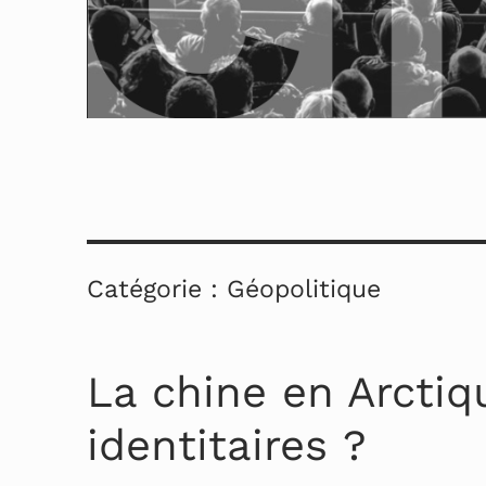
Catégorie :
Géopolitique
La chine en Arctiq
identitaires ?