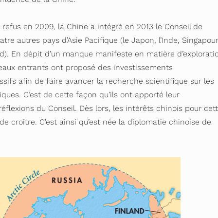
refus en 2009, la Chine a intégré en 2013 le Conseil de
atre autres pays d’Asie Pacifique (le Japon, l’Inde, Singapou
ud). En dépit d’un manque manifeste en matière d’explorati
veaux entrants ont proposé des investissements
fs afin de faire avancer la recherche scientifique sur les
ques. C’est de cette façon qu’ils ont apporté leur
éflexions du Conseil. Dès lors, les intérêts chinois pour cet
de croître. C’est ainsi qu’est née la diplomatie chinoise de