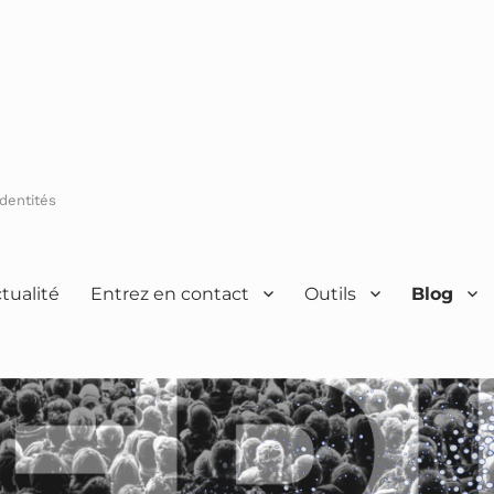
Identités
tualité
Entrez en contact
Outils
Blog