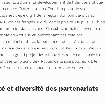
égional légitime. Le développement de l’identité arctique
mencé difficilement. En effet, d’un point de vue
pays est très éloigné de la région. Son point le plus au
1400 km des franges sud du cercle polaire. De plus, la Chine
n territoire dans la zone. Elle est néanmoins parvenue à
entité en Arctique en entretenant des relations
lles ont ainsi renforcé la perception que la Chine est un
matière de développement régional. Petit à petit, Pékin a
 dans son grand projet des « Nouvelles routes de la soie » tou
nt ses ambitions de « Routes de la soie polaires ». Elle
 même occasion le concept du « proche-Arctique ».
té et diversité des partenariats