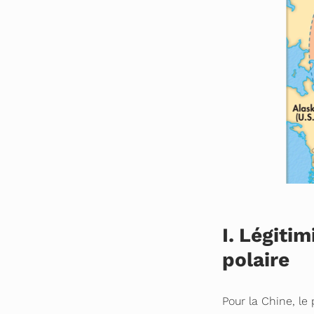
I.
Légitim
polaire
Pour la Chine, le