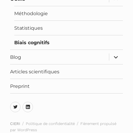
Méthodologie
Statistiques
Biais cognitifs
Blog
Articles scientifiques
Preprint
CIERI
Politique de confidentialité
Fièrement propulsé
par WordPress