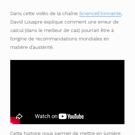
Dans cette vidéo de la chaîne
ScienceEtonnante
,
David Louapre explique comment une erreur de
calcul (dans le meilleur de cas) pourrait être à
l’origine de recommandations mondiales en
matière d’austérité.
Cette histoire nous permet de mettre en lumière