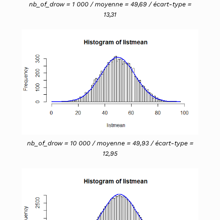
nb_of_drow = 1 000 / moyenne = 49,69 / écart-type =
13,31
nb_of_drow = 10 000 / moyenne = 49,93 / écart-type =
12,95