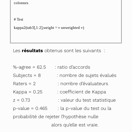
colonnes
# Test
kappa2(tab3[,1:2],weight = « unweighted »)
Les
résultats
obtenus sont les suivants :
%-agree = 62.5 : ratio d’accords
Subjects = 8 : nombre de sujets évalués
Raters = 2 : nombre d’évaluateurs
Kappa = 0.25 : coefficient de Kappa
z = 0.73 : valeur du test statistique
p-value = 0.465 : la p-value du test ou la
probabilité de rejeter l’hypothèse nulle
alors qu’elle est vraie.