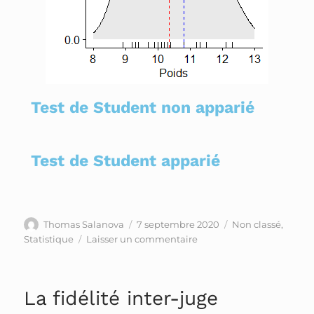
Test de Student non apparié
Test de Student apparié
Thomas Salanova
7 septembre 2020
Non classé
,
Statistique
Laisser un commentaire
La fidélité inter-juge