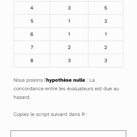
4
3
5
5
1
3
6
1
1
7
2
2
8
3
3
Nous posons l’
hypothèse nulle
: La
concordance entre les évaluateurs est due au
hasard.
Copiez le script suivant dans R :