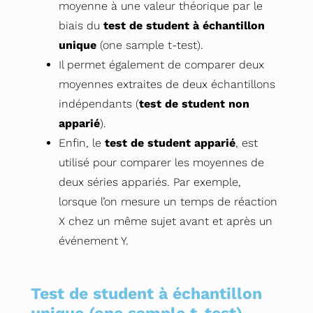
moyenne à une valeur théorique par le
biais du
test de student à échantillon
unique
(one sample t-test).
Il permet également de comparer deux
moyennes extraites de deux échantillons
indépendants (
test de student non
apparié
).
Enfin, le
test de student apparié
, est
utilisé pour comparer les moyennes de
deux séries appariés. Par exemple,
lorsque l’on mesure un temps de réaction
X chez un même sujet avant et après un
événement Y.
Test de student à échantillon