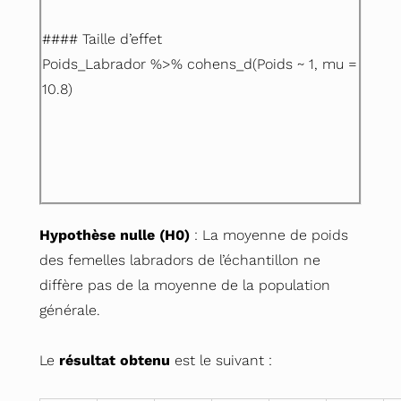
#### Taille d’effet
Poids_Labrador %>% cohens_d(Poids ~ 1, mu =
10.8)
Hypothèse nulle (H0)
: La moyenne de poids
des femelles labradors de l’échantillon ne
diffère pas de la moyenne de la population
générale.
Le
résultat obtenu
est le suivant :